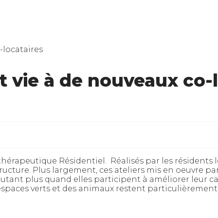
 vie à de nouveaux co-l
hérapeutique Résidentiel. Réalisés par les résidents l
ructure. Plus largement, ces ateliers mis en oeuvre par
tant plus quand elles participent à améliorer leur cadr
espaces verts et des animaux restent particulièrement 