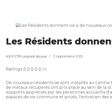
Les Résidents donnent
A.E.P CTR Le point du jour
3 Septembre 2025
Ratings
(0)
De nouveaux résidents se sont installés au Centre t
de métaux récupérés ont pris place au sein de la st
supports appréciés par les personnes accueillis d'au
espaces de vie commune et privés, l'entretien des 