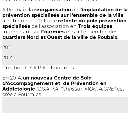
A Roubaix, la
réorganisation
de l'
implantation de la
prévention spécialisée sur l'ensemble de la ville
,
a entrainé en 2011, une
refonte du pôle prévention
spécialisée
de l'association en
Trois équipes
intervenant sur
Fourmies
et sur l'ensemble des
quartiers Nord et Ouest de la ville de Roubaix.
2011
2014
Création C.S.A.P.A à Fourmies
En 2014,
un nouveau Centre de Soin
d'Accompagnement et de Prévention en
Addictologie
(C.S.A.P.A)
"Christian MONTAIGNE"
est
crée à Fourmies.