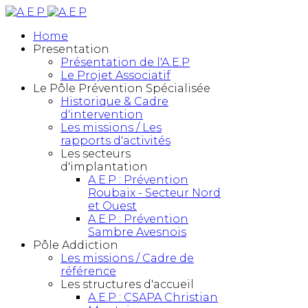
Home
Presentation
Présentation de l'A.E.P
Le Projet Associatif
Le Pôle Prévention Spécialisée
Historique & Cadre
d'intervention
Les missions / Les
rapports d'activités
Les secteurs
d'implantation
A.E.P : Prévention
Roubaix - Secteur Nord
et Ouest
A.E.P : Prévention
Sambre Avesnois
Pôle Addiction
Les missions / Cadre de
référence
Les structures d'accueil
A.E.P : CSAPA Christian