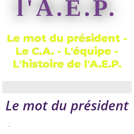
l'A.E.P.
Le mot du président -
Le C.A. - L'équipe -
L'histoire de l'A.E.P.
Le mot du président
-