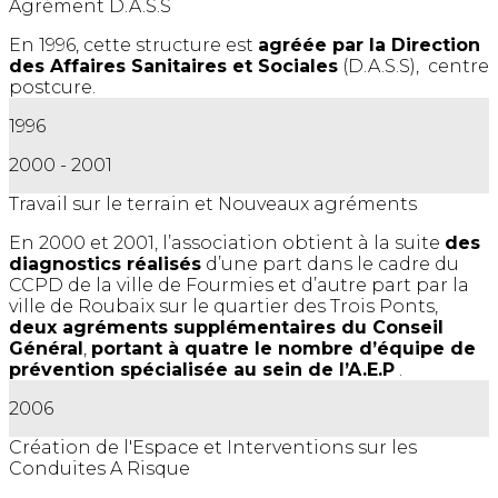
Agrément D.A.S.S
En 1996, cette structure est
agréée par la Direction
des Affaires Sanitaires et Sociales
(D.A.S.S), centre
postcure.
1996
2000 - 2001
Travail sur le terrain et Nouveaux agréments
En 2000 et 2001, l’association obtient à la suite
des
diagnostics réalisés
d’une part dans le cadre du
CCPD de la ville de Fourmies et d’autre part par la
ville de Roubaix sur le quartier des Trois Ponts,
deux agréments supplémentaires du Conseil
Général
,
portant à quatre le nombre d’équipe de
prévention spécialisée au sein de l’A.E.P
.
2006
Création de l'Espace et Interventions sur les
Conduites A Risque