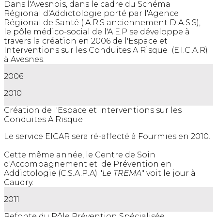
Dans l'Avesnois, dans le cadre du Schéma
Régional d'Addictologie porté par l'Agence
Régional de Santé ( A.R.S anciennement D.A.S.S),
le pôle médico-social de l'A.E.P se développe à
travers la création en 2006 de l'Espace et
Interventions sur les Conduites A Risque (E.I.C.A.R)
à Avesnes.
2006
2010
Création de l'Espace et Interventions sur les
Conduites A Risque
Le service EICAR sera ré-affecté à Fourmies en 2010.
Cette même année, le Centre de Soin
d'Accompagnement et de Prévention en
Addictologie (C.S.A.P.A) "
Le TREMA
" voit le jour à
Caudry.
2011
Refonte du Pôle Prévention Spécialisée