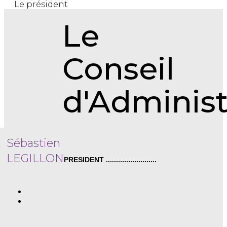
Le président
Le
Conseil
d'Administ
Sébastien
LEGILLON
PRESIDENT .........................