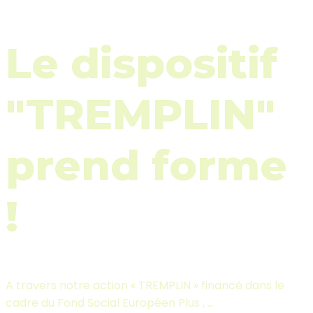
Le dispositif
"TREMPLIN"
prend forme
!
A travers notre action « TREMPLIN » financé dans le
cadre du Fond Social Européen Plus , ...