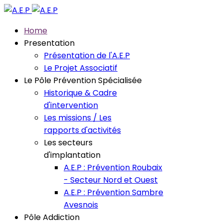
Home
Presentation
Présentation de l'A.E.P
Le Projet Associatif
Le Pôle Prévention Spécialisée
Historique & Cadre
d'intervention
Les missions / Les
rapports d'activités
Les secteurs
d'implantation
A.E.P : Prévention Roubaix
- Secteur Nord et Ouest
A.E.P : Prévention Sambre
Avesnois
Pôle Addiction